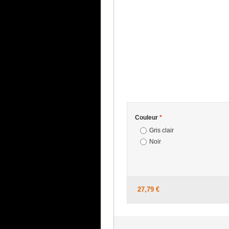
Couleur
*
Gris clair
Noir
27,79 €