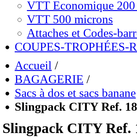
VTT Economique 200 
VTT 500 microns
Attaches et Codes-barr
COUPES-TROPHÉES-
Accueil
/
BAGAGERIE
/
Sacs à dos et sacs banane
Slingpack CITY Ref. 1
Slingpack CITY Ref.