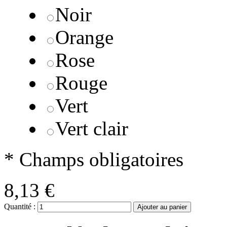
Noir
Orange
Rose
Rouge
Vert
Vert clair
* Champs obligatoires
8,13 €
Quantité :
Ajouter au panier