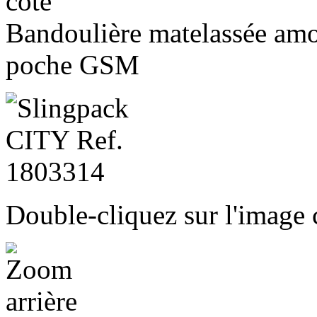
côté
Bandoulière matelassée amov
poche GSM
Double-cliquez sur l'image c