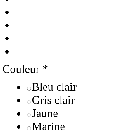
Couleur
*
Bleu clair
Gris clair
Jaune
Marine