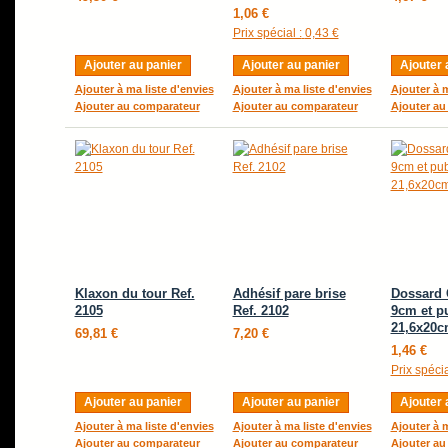
1,06 €
Prix spécial :
0,43 €
Ajouter au panier
Ajouter au panier
Ajouter 
Ajouter à ma liste d'envies
Ajouter à ma liste d'envies
Ajouter à m
Ajouter au comparateur
Ajouter au comparateur
Ajouter au
Klaxon du tour Ref.
Adhésif pare brise
Dossard
2105
Ref. 2102
9cm et p
21,6x20c
69,81 €
7,20 €
1,46 €
Prix spécia
Ajouter au panier
Ajouter au panier
Ajouter 
Ajouter à ma liste d'envies
Ajouter à ma liste d'envies
Ajouter à m
Ajouter au comparateur
Ajouter au comparateur
Ajouter au