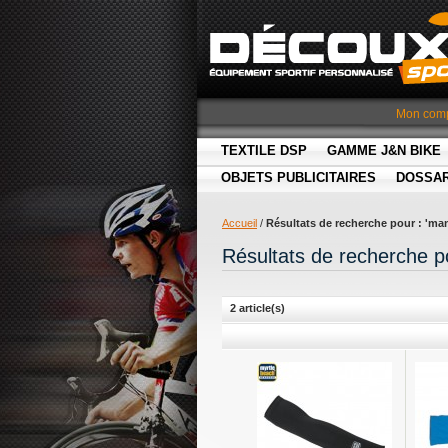
Mon com
TEXTILE DSP
GAMME J&N BIKE
OBJETS PUBLICITAIRES
DOSSA
Accueil
/
Résultats de recherche pour : 'ma
Résultats de recherche p
2 article(s)