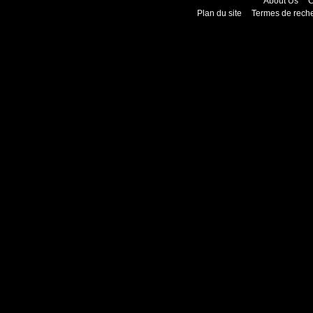
About Us
C
Plan du site
Termes de rech