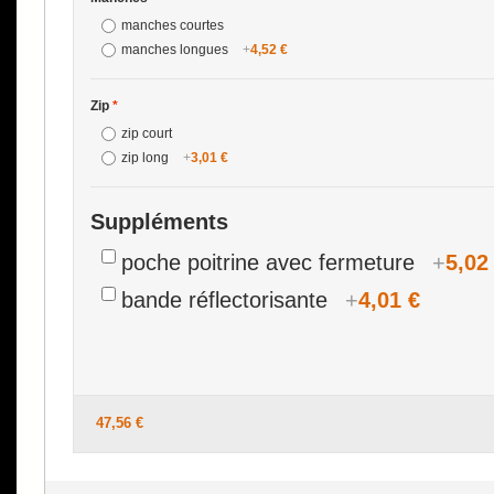
manches courtes
manches longues
+
4,52 €
Zip
*
zip court
zip long
+
3,01 €
Suppléments
poche poitrine avec fermeture
+
5,02
bande réflectorisante
+
4,01 €
47,56 €